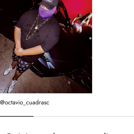
@octavio_cuadrasc