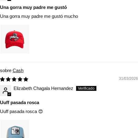
Una gorra muy padre me gustó
Una gorra muy padre me gustó mucho
Cash
31/03/2026
Elizabeth Chagala Hernandez
Uuff pasada rosca
Uuff pasada rosca 😍