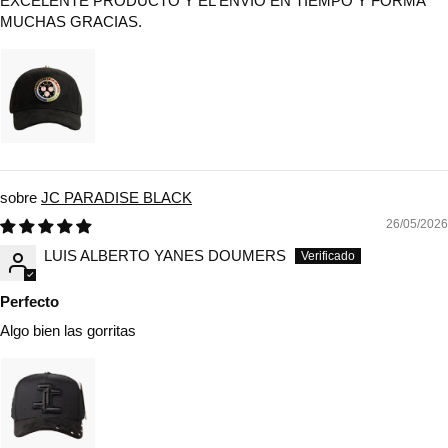
EXCELENTE PRODUCTO Y EL ENVIO EN TIEMPO Y FORMA
MUCHAS GRACIAS.
JC PARADISE BLACK
26/05/2026
LUIS ALBERTO YANES DOUMERS
Perfecto
Algo bien las gorritas