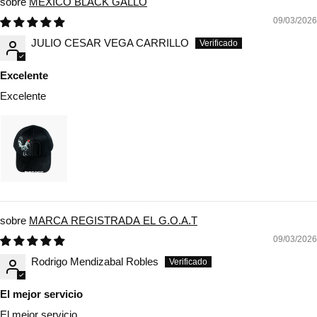
MEXICO BLACK GALLO
09/03/2026
JULIO CESAR VEGA CARRILLO
Excelente
Excelente
MARCA REGISTRADA EL G.O.A.T
09/03/2026
Rodrigo Mendizabal Robles
El mejor servicio
El mejor servicio,