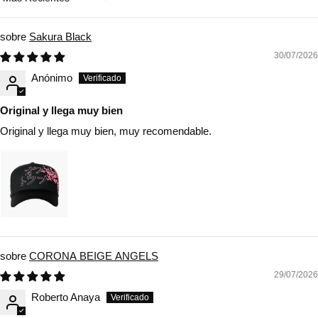
Sort by
Sakura Black
30/07/2026
Anónimo
Original y llega muy bien
Original y llega muy bien, muy recomendable.
CORONA BEIGE ANGELS
29/07/2026
Roberto Anaya