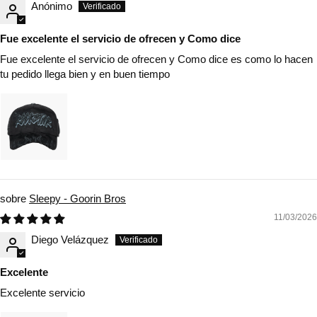
Anónimo
Fue excelente el servicio de ofrecen y Como dice
Fue excelente el servicio de ofrecen y Como dice es como lo hacen
tu pedido llega bien y en buen tiempo
Sleepy - Goorin Bros
11/03/2026
Diego Velázquez
Excelente
Excelente servicio