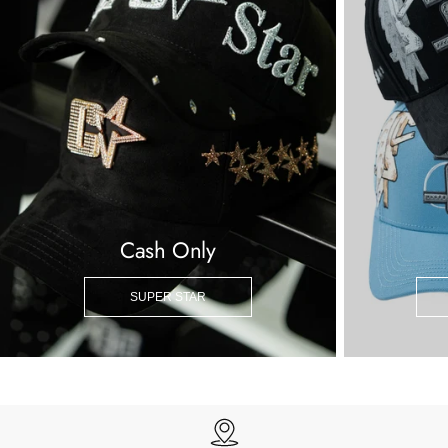
Cash Only
SUPER STAR