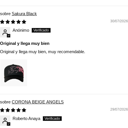
Sort by
Sakura Black
30/07/2026
Anónimo
Original y llega muy bien
Original y llega muy bien, muy recomendable.
CORONA BEIGE ANGELS
29/07/2026
Roberto Anaya