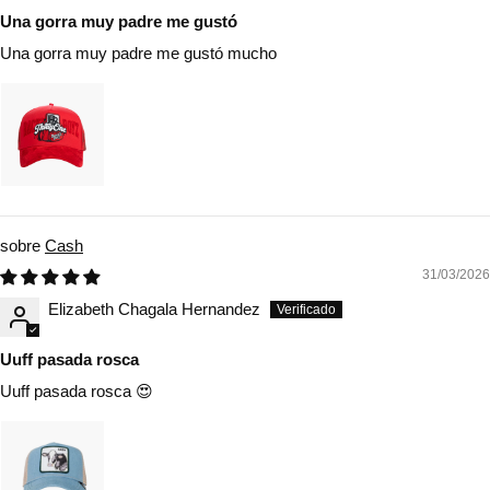
Una gorra muy padre me gustó
Una gorra muy padre me gustó mucho
Cash
31/03/2026
Elizabeth Chagala Hernandez
Uuff pasada rosca
Uuff pasada rosca 😍