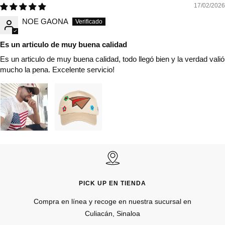
17/02/2026
NOE GAONA
Es un articulo de muy buena calidad
Es un articulo de muy buena calidad, todo llegó bien y la verdad valió
mucho la pena. Excelente servicio!
PICK UP EN TIENDA
Compra en línea y recoge en nuestra sucursal en
Culiacán, Sinaloa