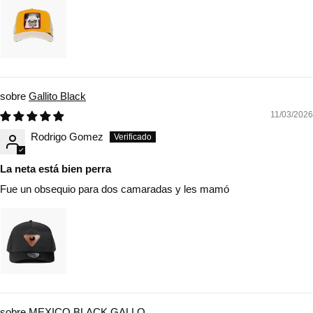
Gallito Black
11/03/2026
Rodrigo Gomez
La neta está bien perra
Fue un obsequio para dos camaradas y les mamó
MEXICO BLACK GALLO