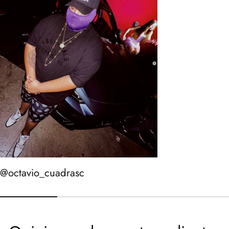
@octavio_cuadrasc