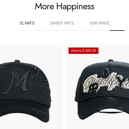
More Happiness
31 HATS
DANDY HATS
OUR WAVE
Ahorra $ 460.00