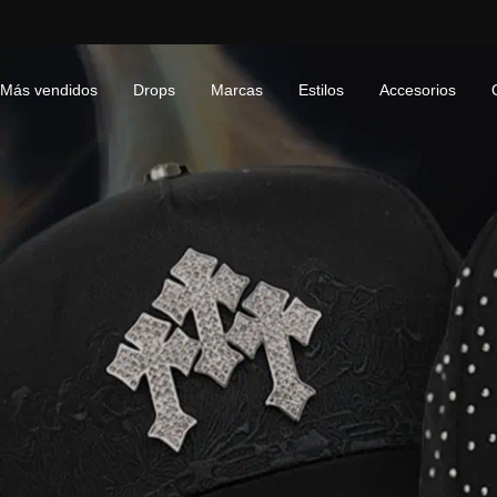
Saltar
al
contenido
Más vendidos
Drops
Marcas
Estilos
Accesorios