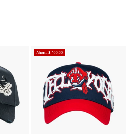
Ahorra $ 400.00