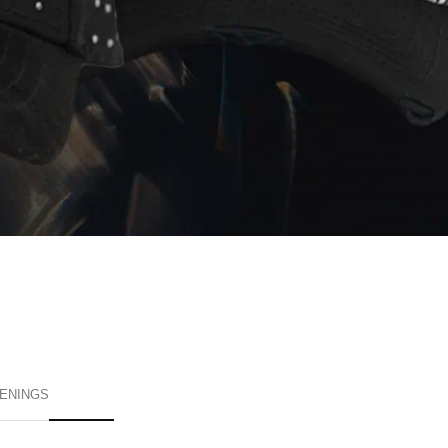
ENINGS