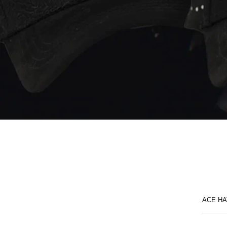
ACE HA