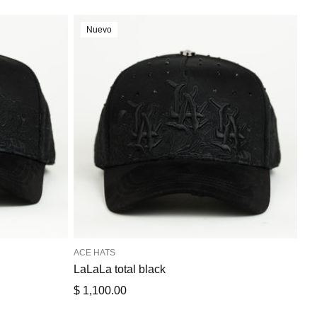
Nuevo
ACE HATS
AC
LaLaLa total black
La
Precio
Pr
$ 1,100.00
$ 
de
de