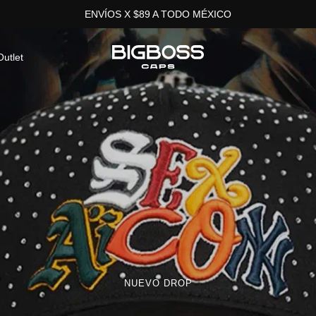
ENVÍOS X $89 A TODO MÉXICO
Bigboss
Outlet
Caps
MONEY HUNGRY