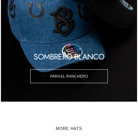
SOMBRERO BLANCO
PARA EL RANCHERO
MORE HATS