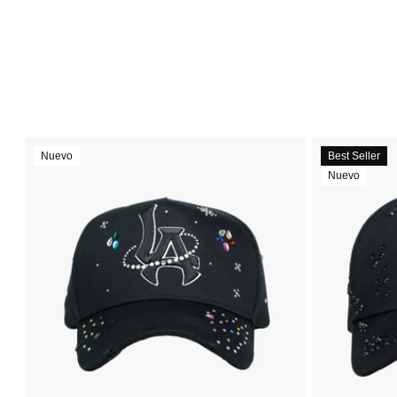
Nuevo
Best Seller
Nuevo