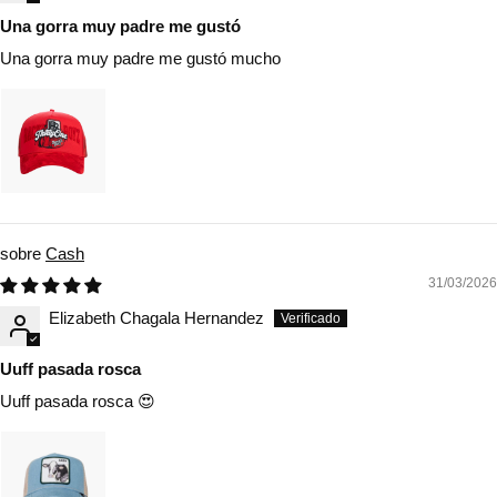
Una gorra muy padre me gustó
Una gorra muy padre me gustó mucho
Cash
31/03/2026
Elizabeth Chagala Hernandez
Uuff pasada rosca
Uuff pasada rosca 😍