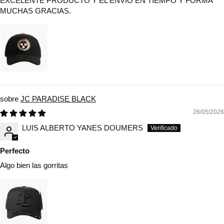
EXCELENTE PRODUCTO Y EL ENVIO EN TIEMPO Y FORMA
MUCHAS GRACIAS.
JC PARADISE BLACK
26/05/2026
LUIS ALBERTO YANES DOUMERS
Perfecto
Algo bien las gorritas