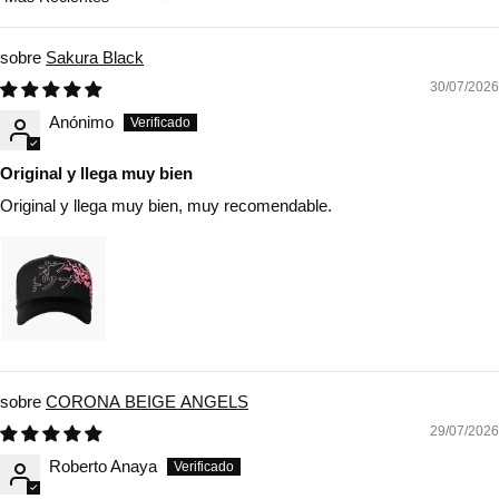
Sort by
Sakura Black
30/07/2026
Anónimo
Original y llega muy bien
Original y llega muy bien, muy recomendable.
CORONA BEIGE ANGELS
29/07/2026
Roberto Anaya