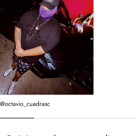
@octavio_cuadrasc