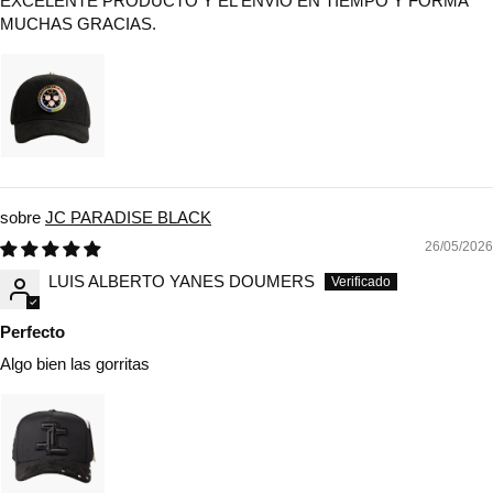
EXCELENTE PRODUCTO Y EL ENVIO EN TIEMPO Y FORMA
MUCHAS GRACIAS.
JC PARADISE BLACK
26/05/2026
LUIS ALBERTO YANES DOUMERS
Perfecto
Algo bien las gorritas