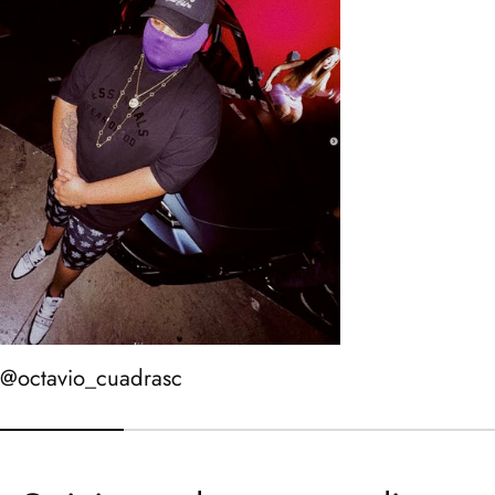
@octavio_cuadrasc