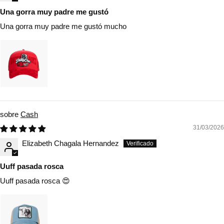
Una gorra muy padre me gustó
Una gorra muy padre me gustó mucho
Cash
31/03/2026
Elizabeth Chagala Hernandez
Uuff pasada rosca
Uuff pasada rosca 😍