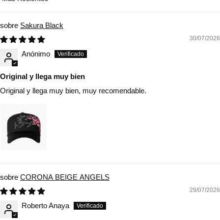
Sort by
Sakura Black
30/07/2026
Anónimo
Original y llega muy bien
Original y llega muy bien, muy recomendable.
CORONA BEIGE ANGELS
29/07/2026
Roberto Anaya