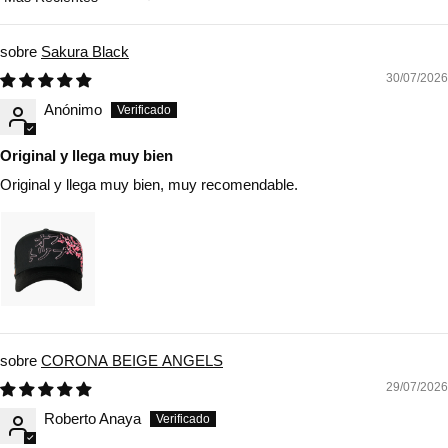
Sort by
Sakura Black
30/07/2026
Anónimo
Original y llega muy bien
Original y llega muy bien, muy recomendable.
CORONA BEIGE ANGELS
29/07/2026
Roberto Anaya