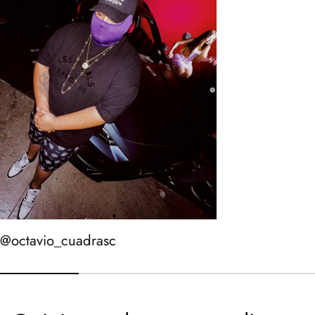
@octavio_cuadrasc