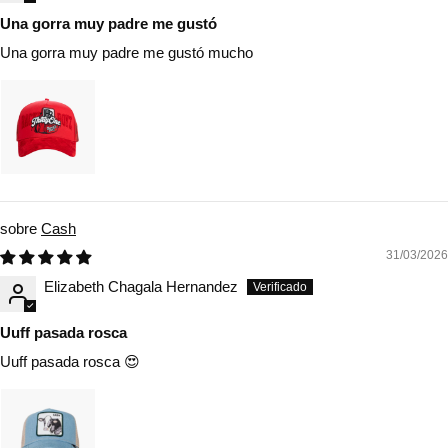
Una gorra muy padre me gustó
Una gorra muy padre me gustó mucho
Cash
31/03/2026
Elizabeth Chagala Hernandez
Uuff pasada rosca
Uuff pasada rosca 😍