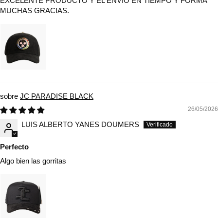
EXCELENTE PRODUCTO Y EL ENVIO EN TIEMPO Y FORMA
MUCHAS GRACIAS.
JC PARADISE BLACK
26/05/2026
LUIS ALBERTO YANES DOUMERS
Perfecto
Algo bien las gorritas