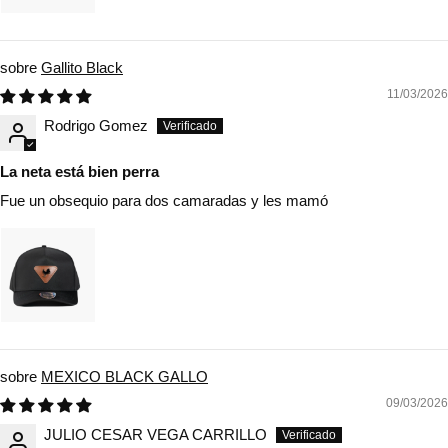
Gallito Black
11/03/2026
Rodrigo Gomez
La neta está bien perra
Fue un obsequio para dos camaradas y les mamó
MEXICO BLACK GALLO
09/03/2026
JULIO CESAR VEGA CARRILLO