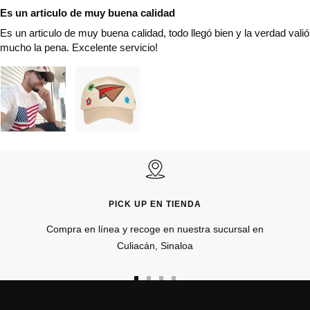
Es un articulo de muy buena calidad
Es un articulo de muy buena calidad, todo llegó bien y la verdad valió
mucho la pena. Excelente servicio!
PICK UP EN TIENDA
Compra en línea y recoge en nuestra sucursal en
Culiacán, Sinaloa
Ir
Ir
Ir
Ir
a
a
a
a