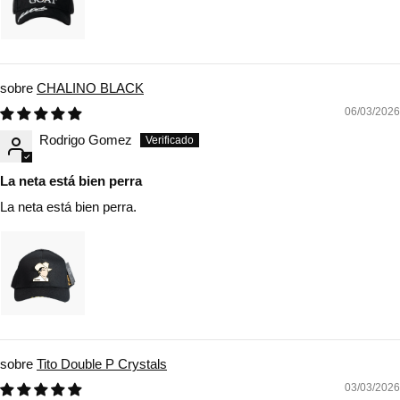
CHALINO BLACK
06/03/2026
Rodrigo Gomez
La neta está bien perra
La neta está bien perra.
Tito Double P Crystals
03/03/2026