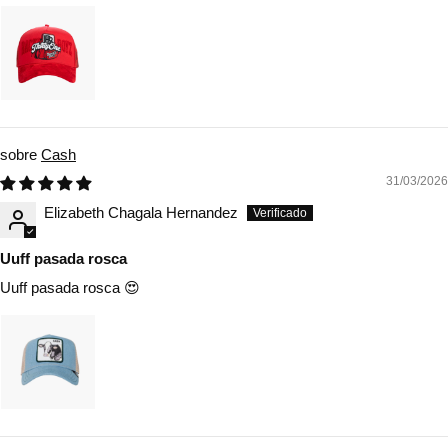
Cash
31/03/2026
Elizabeth Chagala Hernandez
Uuff pasada rosca
Uuff pasada rosca 😍