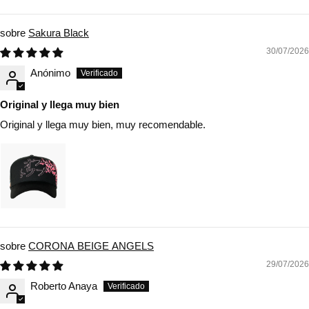
Sort by
Sakura Black
30/07/2026
Anónimo
Original y llega muy bien
Original y llega muy bien, muy recomendable.
CORONA BEIGE ANGELS
29/07/2026
Roberto Anaya