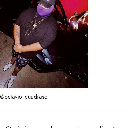
@octavio_cuadrasc