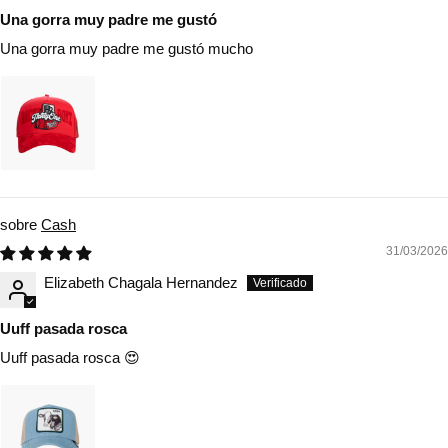
Una gorra muy padre me gustó
Una gorra muy padre me gustó mucho
Cash
31/03/2026
Elizabeth Chagala Hernandez
Uuff pasada rosca
Uuff pasada rosca 😍