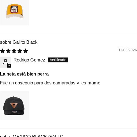
Gallito Black
11/03/2026
Rodrigo Gomez
La neta está bien perra
Fue un obsequio para dos camaradas y les mamó
MEXICO BLACK GALLO