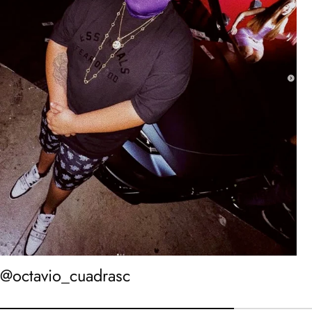
@octavio_cuadrasc