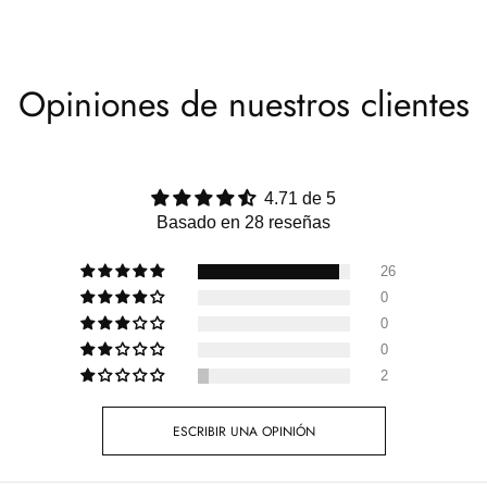
Opiniones de nuestros clientes
4.71 de 5
Basado en 28 reseñas
26
0
0
0
2
ESCRIBIR UNA OPINIÓN