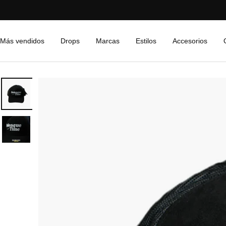
Saltar
al
contenido
Más vendidos
Drops
Marcas
Estilos
Accesorios