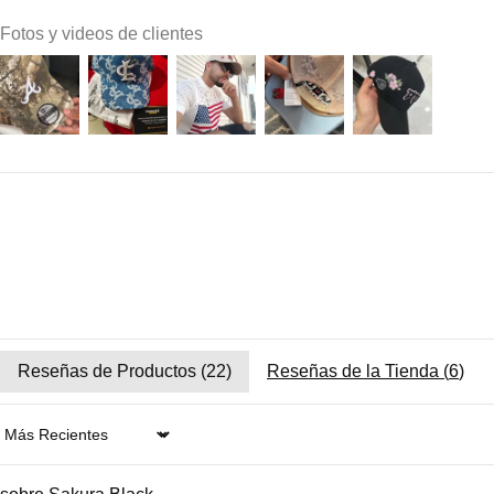
Fotos y videos de clientes
Reseñas de Productos (
22
)
Reseñas de la Tienda (
6
)
Sort by