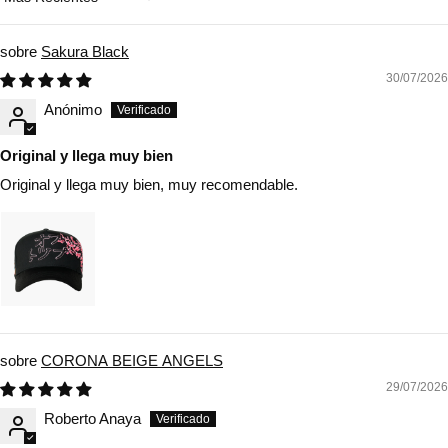
Sort by
Sakura Black
30/07/2026
Anónimo
Original y llega muy bien
Original y llega muy bien, muy recomendable.
CORONA BEIGE ANGELS
29/07/2026
Roberto Anaya