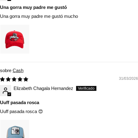
Una gorra muy padre me gustó
Una gorra muy padre me gustó mucho
Cash
31/03/2026
Elizabeth Chagala Hernandez
Uuff pasada rosca
Uuff pasada rosca 😍