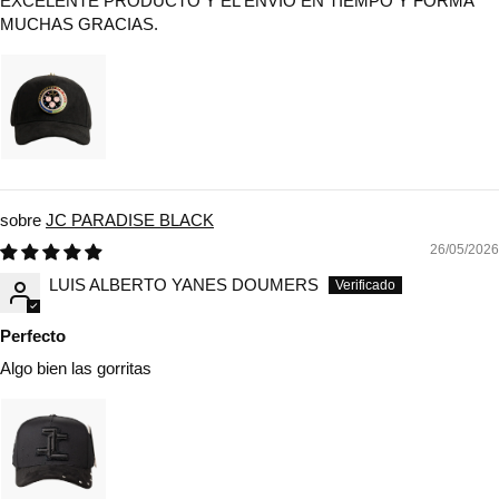
EXCELENTE PRODUCTO Y EL ENVIO EN TIEMPO Y FORMA
MUCHAS GRACIAS.
JC PARADISE BLACK
26/05/2026
LUIS ALBERTO YANES DOUMERS
Perfecto
Algo bien las gorritas