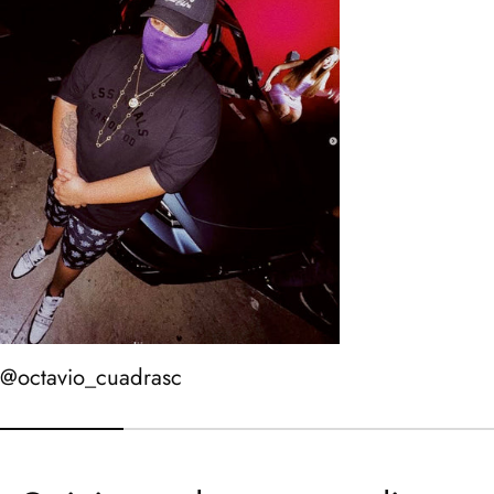
@octavio_cuadrasc