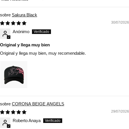
Sort by
Sakura Black
30/07/2026
Anónimo
Original y llega muy bien
Original y llega muy bien, muy recomendable.
CORONA BEIGE ANGELS
29/07/2026
Roberto Anaya