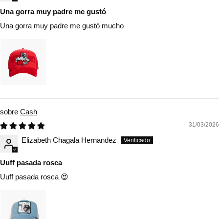
Una gorra muy padre me gustó
Una gorra muy padre me gustó mucho
Cash
31/03/2026
Elizabeth Chagala Hernandez
Uuff pasada rosca
Uuff pasada rosca 😍