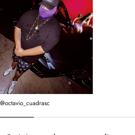
@octavio_cuadrasc