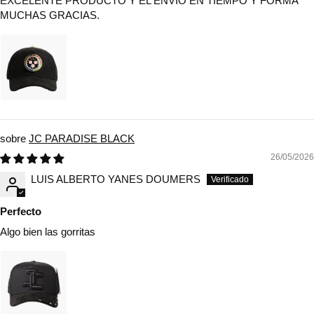
EXCELENTE PRODUCTO Y EL ENVIO EN TIEMPO Y FORMA
MUCHAS GRACIAS.
JC PARADISE BLACK
26/05/2026
LUIS ALBERTO YANES DOUMERS
Perfecto
Algo bien las gorritas