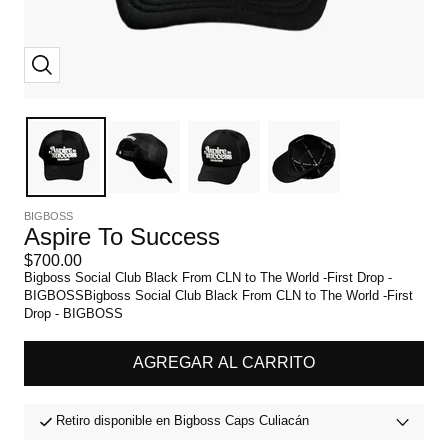
Zoom
BIGBOSS
Aspire To Success
Precio
$700.00
de
Bigboss Social Club Black From CLN to The World -First Drop -
venta
BIGBOSSBigboss Social Club Black From CLN to The World -First
Drop - BIGBOSS
AGREGAR AL CARRITO
Retiro disponible en Bigboss Caps Culiacán