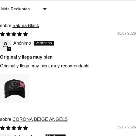
Sort by
Sakura Black
30/07/2026
Anónimo
Original y llega muy bien
Original y llega muy bien, muy recomendable.
CORONA BEIGE ANGELS
29/07/2026