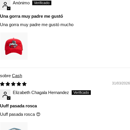
Anónimo
Una gorra muy padre me gustó
Una gorra muy padre me gustó mucho
Cash
31/03/2026
Elizabeth Chagala Hernandez
Uuff pasada rosca
Uuff pasada rosca 😍