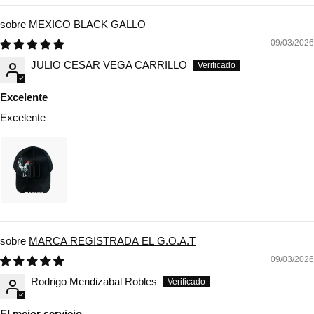
MEXICO BLACK GALLO
09/03/2026
JULIO CESAR VEGA CARRILLO
Excelente
Excelente
MARCA REGISTRADA EL G.O.A.T
09/03/2026
Rodrigo Mendizabal Robles
El mejor servicio