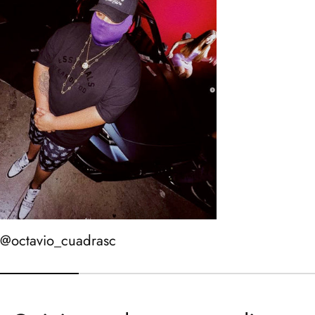
@octavio_cuadrasc