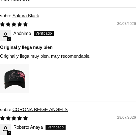
Sort by
Sakura Black
30/07/2026
Anónimo
Original y llega muy bien
Original y llega muy bien, muy recomendable.
CORONA BEIGE ANGELS
29/07/2026
Roberto Anaya