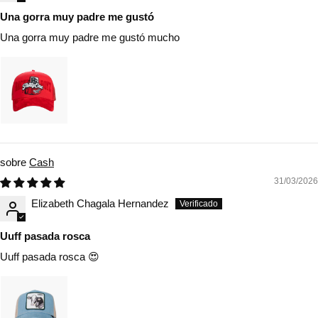
Una gorra muy padre me gustó
Una gorra muy padre me gustó mucho
Cash
31/03/2026
Elizabeth Chagala Hernandez
Uuff pasada rosca
Uuff pasada rosca 😍