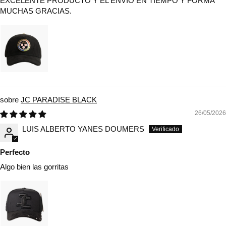
EXCELENTE PRODUCTO Y EL ENVIO EN TIEMPO Y FORMA
MUCHAS GRACIAS.
JC PARADISE BLACK
26/05/2026
LUIS ALBERTO YANES DOUMERS
Perfecto
Algo bien las gorritas