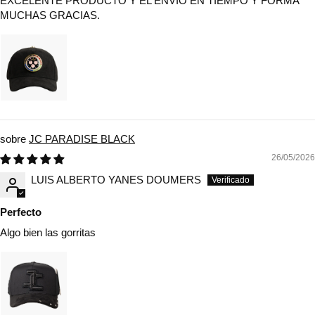
EXCELENTE PRODUCTO Y EL ENVIO EN TIEMPO Y FORMA
MUCHAS GRACIAS.
JC PARADISE BLACK
26/05/2026
LUIS ALBERTO YANES DOUMERS
Perfecto
Algo bien las gorritas