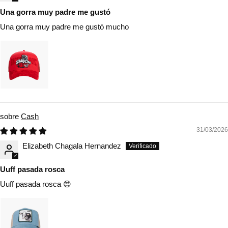
Una gorra muy padre me gustó
Una gorra muy padre me gustó mucho
Cash
31/03/2026
Elizabeth Chagala Hernandez
Uuff pasada rosca
Uuff pasada rosca 😍