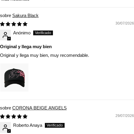
Sort by
Sakura Black
30/07/2026
Anónimo
Original y llega muy bien
Original y llega muy bien, muy recomendable.
CORONA BEIGE ANGELS
29/07/2026
Roberto Anaya