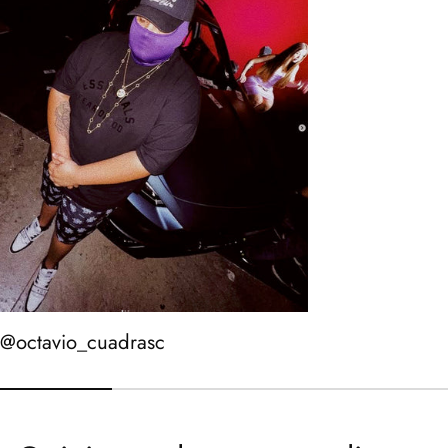
@octavio_cuadrasc