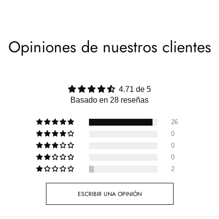
Opiniones de nuestros clientes
4.71 de 5
Basado en 28 reseñas
26
0
0
0
2
ESCRIBIR UNA OPINIÓN