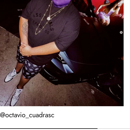
@octavio_cuadrasc