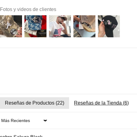
Fotos y videos de clientes
Reseñas de Productos (
22
)
Reseñas de la Tienda (
6
)
Sort by