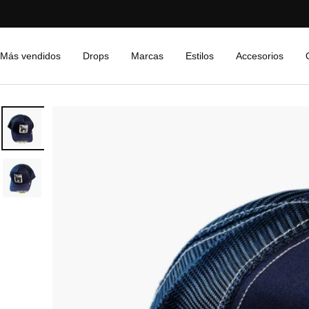
Saltar
al
contenido
Más vendidos
Drops
Marcas
Estilos
Accesorios