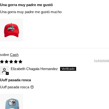
Una gorra muy padre me gustó
Una gorra muy padre me gustó mucho
Cash
31/03/2026
Elizabeth Chagala Hernandez
Uuff pasada rosca
Uuff pasada rosca 😍