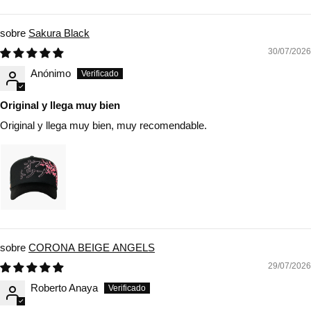
Sort by
Sakura Black
30/07/2026
Anónimo
Original y llega muy bien
Original y llega muy bien, muy recomendable.
CORONA BEIGE ANGELS
29/07/2026
Roberto Anaya