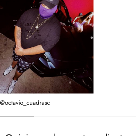
@octavio_cuadrasc