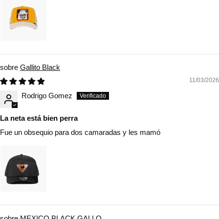
Gallito Black
11/03/2026
Rodrigo Gomez
La neta está bien perra
Fue un obsequio para dos camaradas y les mamó
MEXICO BLACK GALLO